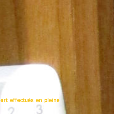
art effectués en pleine