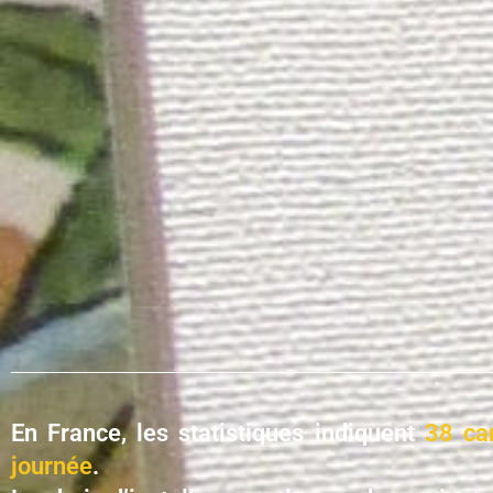
En France, les statistiques indiquent
38 cam
journée
.