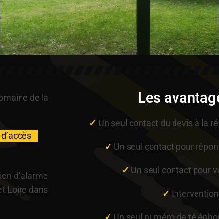
Les avantag
domaine de la
✓
Un seul contact du devis à la ré
 d’accès
✓
Un seul contact pour répon
✓
Un seul contact pour 
ien d’alarme
et Loire dans
✓
Intervention
✓
Un seul numéro de télépho