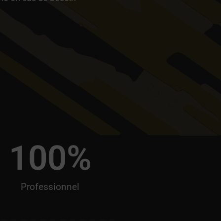
100
%
Professionnel