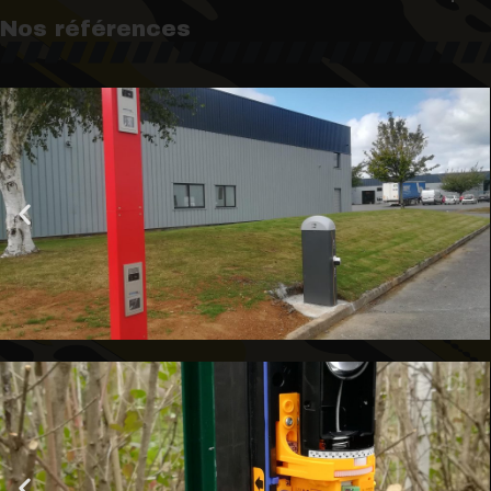
Nos références