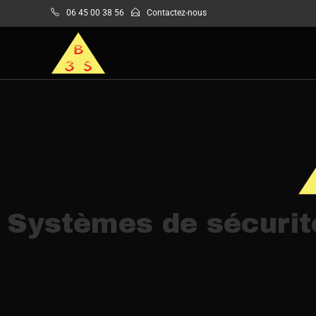
06 45 00 38 56
Contactez-nous
Systèmes de sécurit