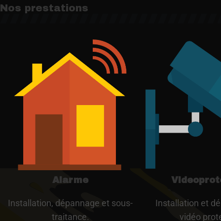
Nos prestations
Alarme
Videoprot
Installation, dépannage et sous-
Installation et 
traitance.
vidéo prot