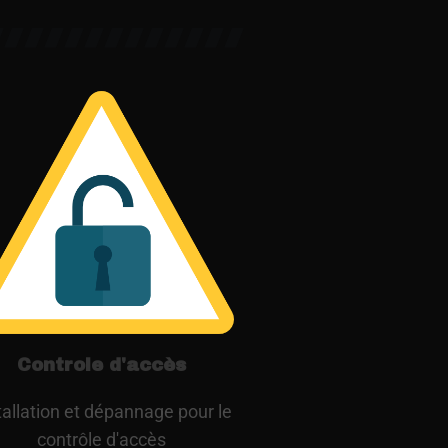
Controle d'accès
tallation et dépannage pour le
contrôle d'accès